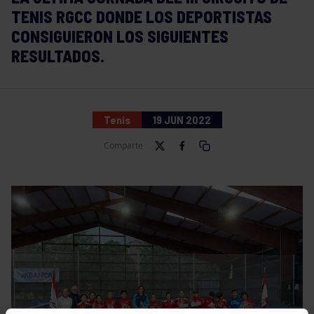
TENIS RGCC DONDE LOS DEPORTISTAS
CONSIGUIERON LOS SIGUIENTES
RESULTADOS.
Tenis
19 JUN 2022
Comparte