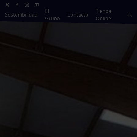
El
Tienda
Sostenibilidad
Contacto
Grupo
Online