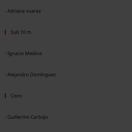
⁃ Adriana suarez
Sub 10 m
⁃ Ignacio Medina
⁃ Alejandro Domínguez
Cons
⁃ Guillermo Carbajo