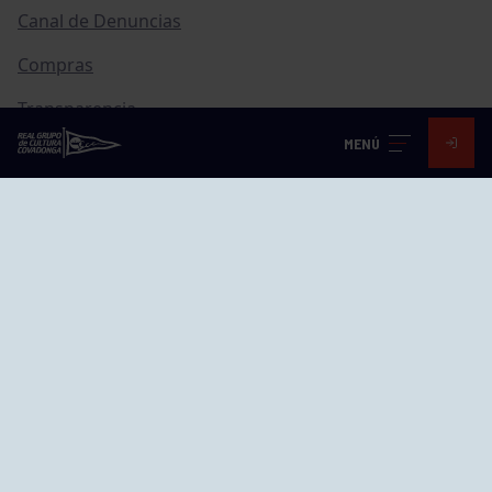
Canal de Denuncias
Compras
Transparencia
MENÚ
FAQ Control Accesos
ACCESO EMPLEADOS