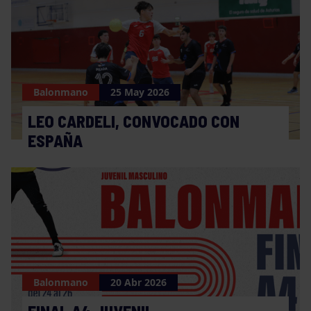
Balonmano
25 May 2026
LEO CARDELI, CONVOCADO CON
ESPAÑA
Balonmano
20 Abr 2026