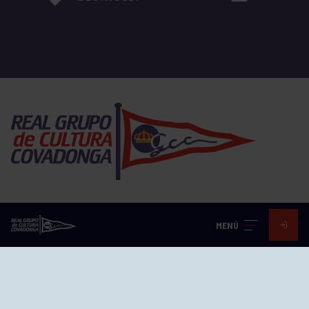
EL GRUPO
MENÚ
Historia
Distinciones
Ventajas