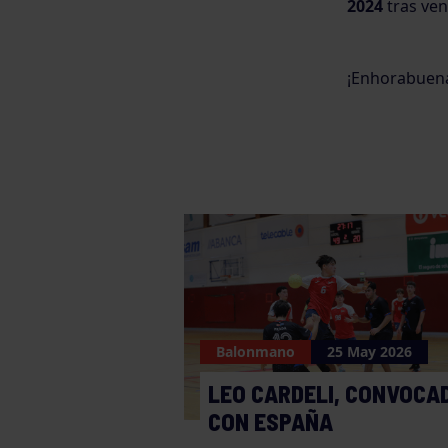
2024
tras venc
¡Enhorabuena
Balonmano
25 May 2026
LEO CARDELI, CONVOCA
CON ESPAÑA