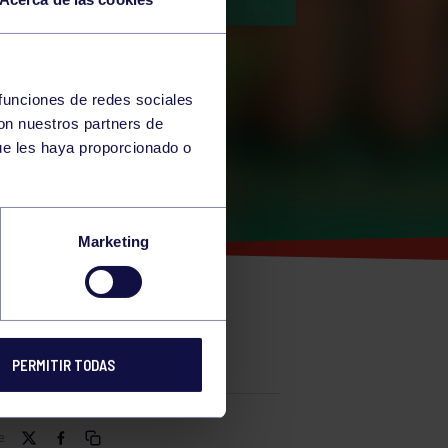
 funciones de redes sociales
con nuestros partners de
ue les haya proporcionado o
Marketing
A
PERMITIR TODAS
e