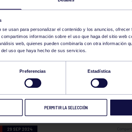
s
b se usan para personalizar el contenido y los anuncios, ofrecer
s, compartimos información sobre el uso que haga del sitio web 
 análisis web, quienes pueden combinarla con otra información q
r del uso que haya hecho de sus servicios.
STRAS CHICAS,
Preferencias
Estadística
PEONAS DE LA COP
NCIPADO
PERMITIR LA SELECCIÓN
29 SEP 2024
Compart