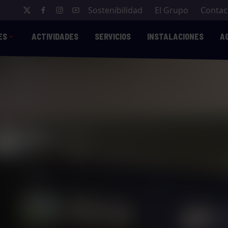
Sostenibilidad
El Grupo
Contac
ES
ACTIVIDADES
SERVICIOS
INSTALACIONES
A