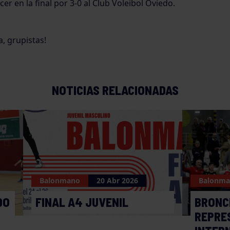
er en la final por 3-0 al Club Voleibol Oviedo.
, grupistas!
NOTICIAS RELACIONADAS
Balonmano
20 Abr 2026
Balonm
DO
FINAL A4 JUVENIL
BRONC
REPRE