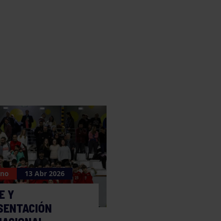
ano
13 Abr 2026
E Y
SENTACIÓN