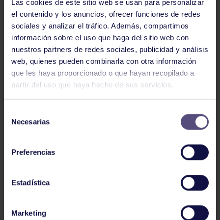
Las cookies de este sitio web se usan para personalizar
el contenido y los anuncios, ofrecer funciones de redes
sociales y analizar el tráfico. Además, compartimos
información sobre el uso que haga del sitio web con
nuestros partners de redes sociales, publicidad y análisis
web, quienes pueden combinarla con otra información
que les haya proporcionado o que hayan recopilado a
partir del uso que haya hecho de sus servicios.
Selección
Necesarias
de
consentimiento
Preferencias
Estadística
Gonzalo, deportista del Grupo, ha sido convocado por
Marketing