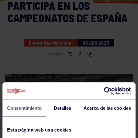
PARTICIPA EN LOS
CAMPEONATOS DE ESPAÑA
Diversidad funcional
06 ABR 2025
Comparte
Consentimiento
Detalles
Acerca de las cookies
Esta página web usa cookies