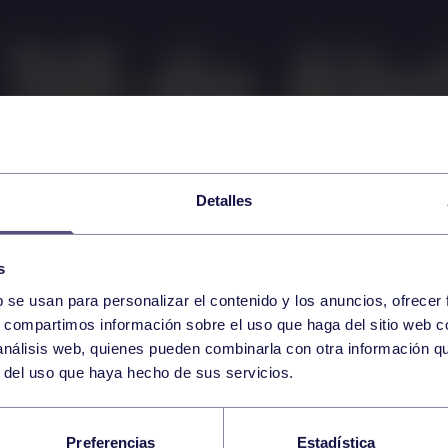
Detalles
s
b se usan para personalizar el contenido y los anuncios, ofrecer
s, compartimos información sobre el uso que haga del sitio web 
 análisis web, quienes pueden combinarla con otra información q
r del uso que haya hecho de sus servicios.
STRO EQUIPO AFRO
Preferencias
Estadística