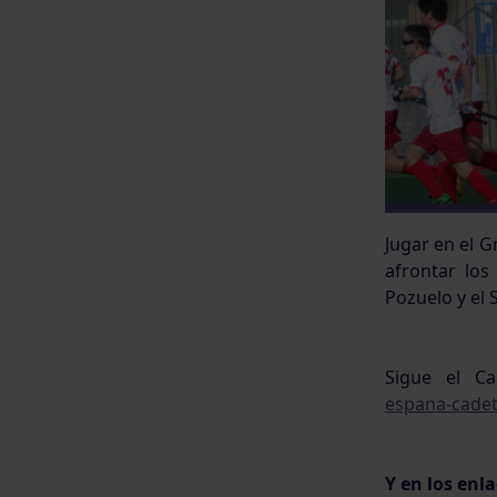
Jugar en el G
afrontar los
Pozuelo y el 
Sigue el 
espana-cadet
Y en los enl