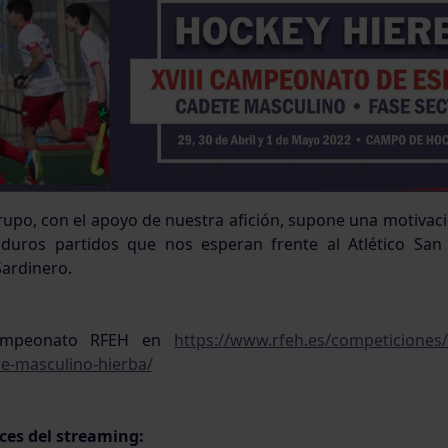
rupo, con el apoyo de nuestra afición, supone una motivac
 duros partidos que nos esperan frente al Atlético San 
Sardinero.
Campeonato RFEH en
https://www.rfeh.es/competicione
e-masculino-hierba/
aces del streaming: