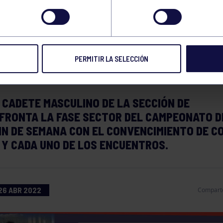
FASE SECTOR DEL
PEONATO DE ESPAÑ
PERMITIR LA SELECCIÓN
 CADETE MASCULINO DE LA SECCIÓN DE
FRONTA LA FASE SECTOR DEL CAMPEONATO D
FIN DE SEMANA CON EL CONVENCIMIENTO DE C
 Y CADA UNO DE LOS ENCUENTROS.
26 ABR 2022
Compart