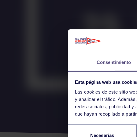
Consentimiento
Esta página web usa cookie
Las cookies de este sitio we
y analizar el tráfico. Ademá
redes sociales, publicidad y
que hayan recopilado a parti
NUE
Selección
Necesarias
de