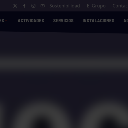
Sostenibilidad
El Grupo
Contac
ES
ACTIVIDADES
SERVICIOS
INSTALACIONES
A