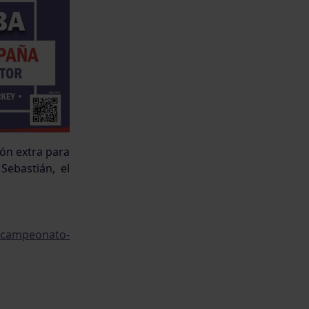
ión extra para
Sebastián, el
s/campeonato-