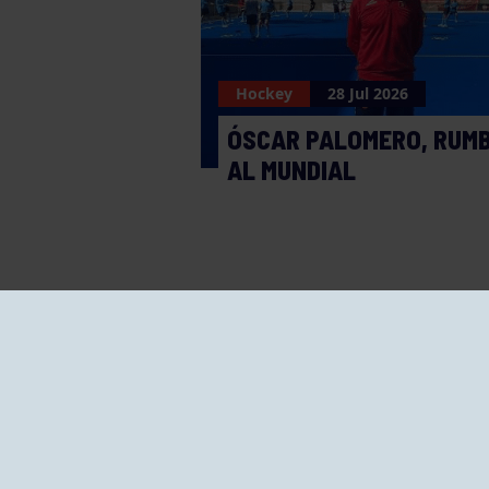
Hockey
28 Jul 2026
ÓSCAR PALOMERO, RUM
AL MUNDIAL