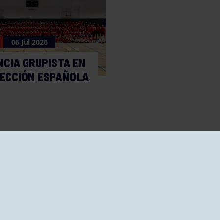
06 Jul 2026
NCIA GRUPISTA EN
LECCIÓN ESPAÑOLA