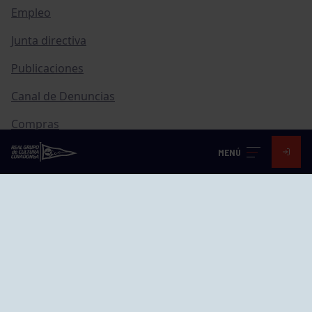
Empleo
Junta directiva
Publicaciones
Canal de Denuncias
Compras
Transparencia
MENÚ
FAQ Control Accesos
ACCESO EMPLEADOS