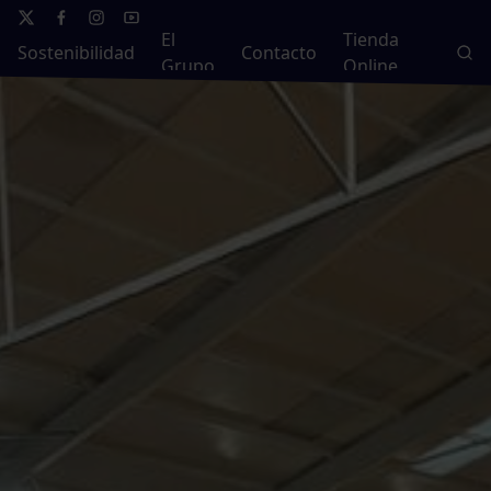
El
Tienda
Sostenibilidad
Contacto
Grupo
Online