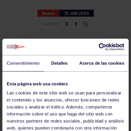
Boxeo
13 JUN 2024
Comparte
Consentimiento
Detalles
Acerca de las cookies
Esta página web usa cookies
Fotografía de Julina Noriega
Las cookies de este sitio web se usan para personalizar
el contenido y los anuncios, ofrecer funciones de redes
sociales y analizar el tráfico. Además, compartimos
información sobre el uso que haga del sitio web con
nuestros partners de redes sociales, publicidad y análisis
Gran actuación de los grupistas
Catalina Neira
y
web, quienes pueden combinarla con otra información