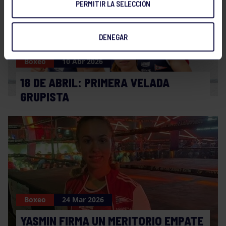
PERMITIR LA SELECCIÓN
DENEGAR
Boxeo
10 Abr 2026
18 DE ABRIL: PRIMERA VELADA
GRUPISTA
Boxeo
24 Mar 2026
YASMIN FIRMA UN MERITORIO EMPATE