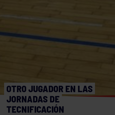
OTRO JUGADOR EN LAS
JORNADAS DE
TECNIFICACIÓN