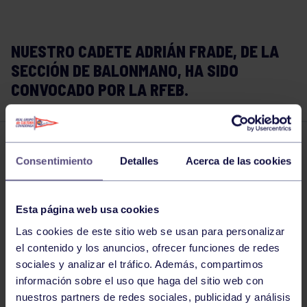
NUESTRO CADETE ADRIÁN FRADE, DE LA
SECCIÓN DE BALONMANO, HA SIDO
CONVOCADO POR LA RFEB.
Balonmano
26 AGO 2021
Consentimiento
Detalles
Acerca de las cookies
Comparte
Esta página web usa cookies
Las cookies de este sitio web se usan para personalizar
el contenido y los anuncios, ofrecer funciones de redes
sociales y analizar el tráfico. Además, compartimos
información sobre el uso que haga del sitio web con
nuestros partners de redes sociales, publicidad y análisis