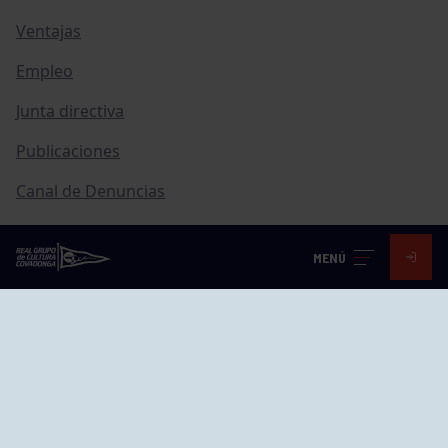
Ventajas
Empleo
Junta directiva
Publicaciones
Canal de Denuncias
Compras
MENÚ
Transparencia
FAQ Control Accesos
ACCESO EMPLEADOS