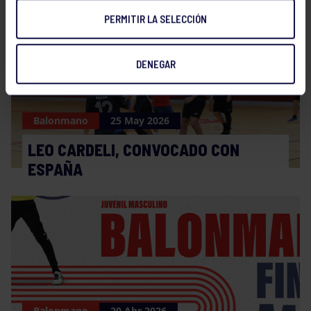
PERMITIR LA SELECCIÓN
DENEGAR
Balonmano
25 May 2026
LEO CARDELI, CONVOCADO CON
ESPAÑA
Balonmano
20 Abr 2026