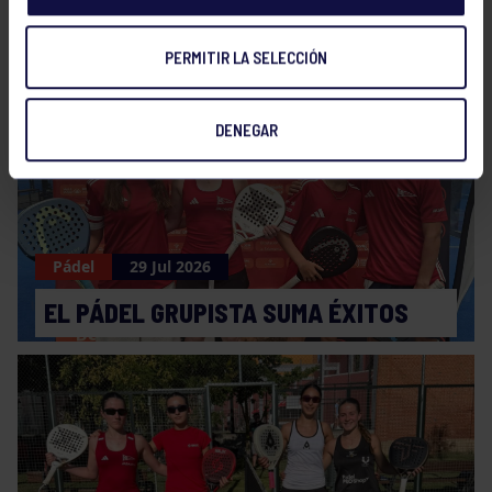
NOTICIAS RELACIONADAS
PERMITIR LA SELECCIÓN
DENEGAR
Pádel
29 Jul 2026
EL PÁDEL GRUPISTA SUMA ÉXITOS