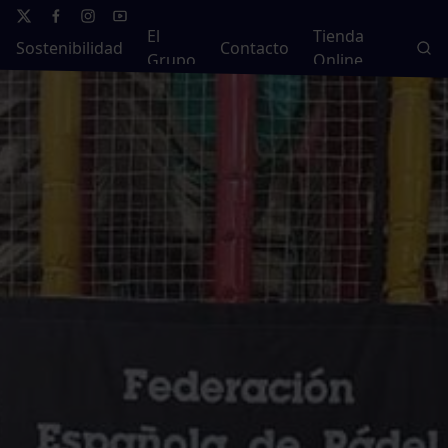
El
Tienda
Sostenibilidad
Contacto
Grupo
Online