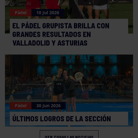
Pádel
10 Jul 2026
EL PÁDEL GRUPISTA BRILLA CON
GRANDES RESULTADOS EN
VALLADOLID Y ASTURIAS
Pádel
30 Jun 2026
ÚLTIMOS LOGROS DE LA SECCIÓN
VER TODAS LAS NOTICIAS