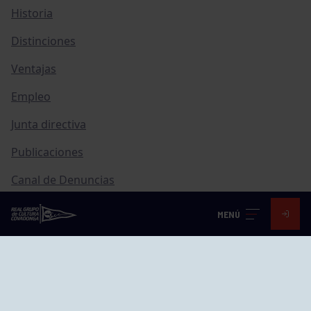
Historia
Distinciones
Ventajas
Empleo
Junta directiva
Publicaciones
Canal de Denuncias
Compras
MENÚ
Transparencia
FAQ Control Accesos