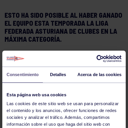
ESTO HA SIDO POSIBLE AL HABER GANADO
EL EQUIPO ESTA TEMPORADA LA LIGA
FEDERADA ASTURIANA DE CLUBES EN LA
MÁXIMA CATEGORÍA.
Pádel
07 NOV 2022
Consentimiento
Detalles
Acerca de las cookies
Comparte
Esta página web usa cookies
Las cookies de este sitio web se usan para personalizar
el contenido y los anuncios, ofrecer funciones de redes
sociales y analizar el tráfico. Además, compartimos
información sobre el uso que haga del sitio web con