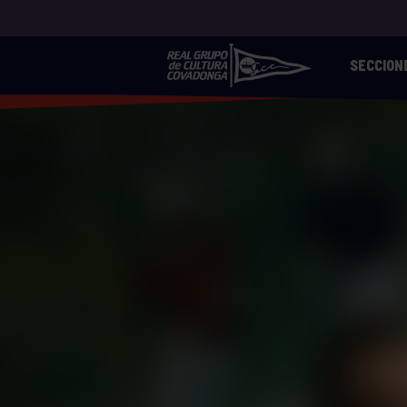
SECCION