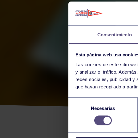
Consentimiento
Esta página web usa cookie
Las cookies de este sitio we
y analizar el tráfico. Ademá
redes sociales, publicidad y
que hayan recopilado a parti
PEL
Selección
Necesarias
de
consentimiento
VUELVE LA