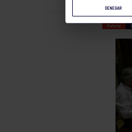
DENEGAR
Pelota