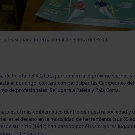
e la 65 Semana Internacional de Pelota del RGCC
 de Pelota del R.G.C.C, que comienza el próximo viernes y 
asta el domingo, contará con participantes Campeones de
mo de profesionales. Se jugará a Paleta y Pala Corta.
ato es el más emblemático dentro de nuestra sociedad y t
al, es el decano en la modalidad de herramienta (sus 65 edi
desde su inicio (1942) han pasado por él los mejores jugado
como profesionales.