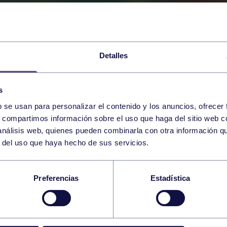
Detalles
s
b se usan para personalizar el contenido y los anuncios, ofrecer
s, compartimos información sobre el uso que haga del sitio web 
 análisis web, quienes pueden combinarla con otra información q
r del uso que haya hecho de sus servicios.
OTA
Preferencias
Estadística
 SEMANA DE PELOTA DEL GRUPO EN SU 65 ED