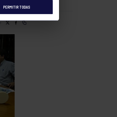
PERMITIR TODAS
e