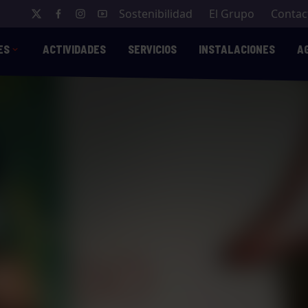
Sostenibilidad
El Grupo
Contac
ES
ACTIVIDADES
SERVICIOS
INSTALACIONES
A