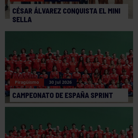
CÉSAR ÁLVAREZ CONQUISTA EL MINI
SELLA
Piragüismo
30 Jul 2026
CAMPEONATO DE ESPAÑA SPRINT