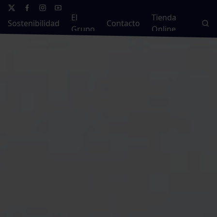
El
Tienda
Sostenibilidad
Contacto
Grupo
Online