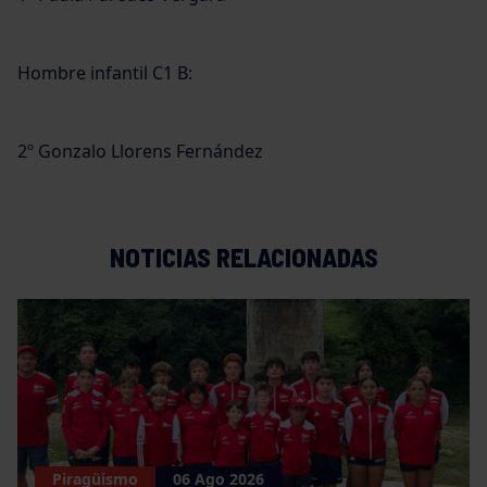
Hombre infantil C1 B:
2º Gonzalo Llorens Fernández
NOTICIAS RELACIONADAS
Piragüismo
06 Ago 2026