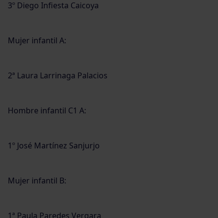
3º Diego Infiesta Caicoya
Mujer infantil A:
2ª Laura Larrinaga Palacios
Hombre infantil C1 A:
1º José Martínez Sanjurjo
Mujer infantil B:
1ª Paula Paredes Vergara