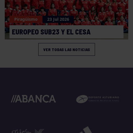
Piragüismo
23 Jul 2026
EUROPEO SUB23 Y EL CESA
VER TODAS LAS NOTICIAS