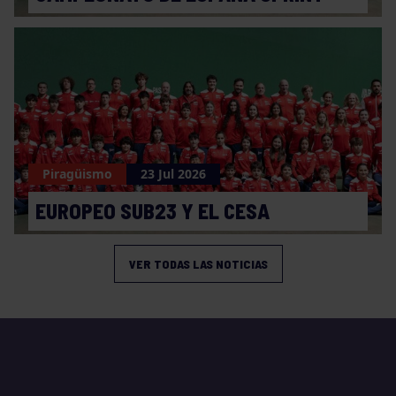
Piragüismo
23 Jul 2026
EUROPEO SUB23 Y EL CESA
VER TODAS LAS NOTICIAS