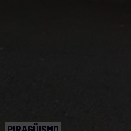
PIRAGÜISMO