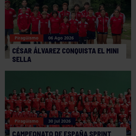
Piragüismo
06 Ago 2026
CÉSAR ÁLVAREZ CONQUISTA EL MINI
SELLA
Piragüismo
30 Jul 2026
CAMPEONATO DE ESPAÑA SPRINT