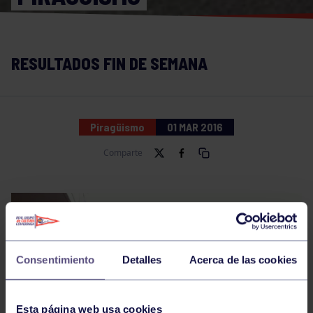
RESULTADOS FIN DE SEMANA
Piragüismo
01 MAR 2016
Comparte
Consentimiento
Detalles
Acerca de las cookies
Esta página web usa cookies