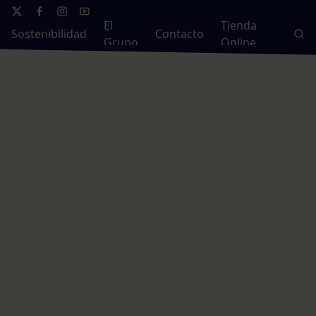
El
Tienda
Sostenibilidad
Contacto
Grupo
Online