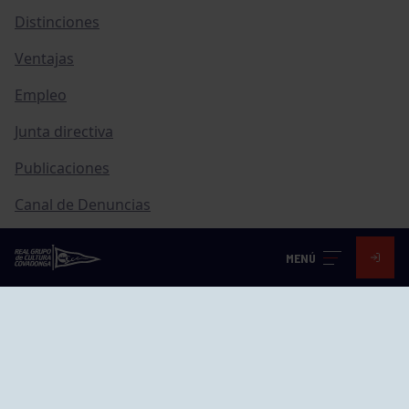
Distinciones
Ventajas
Empleo
Junta directiva
Publicaciones
Canal de Denuncias
Compras
MENÚ
Transparencia
FAQ Control Accesos
ACCESO EMPLEADOS