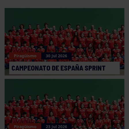
Piragüismo
30 Jul 2026
CAMPEONATO DE ESPAÑA SPRINT
Piragüismo
23 Jul 2026