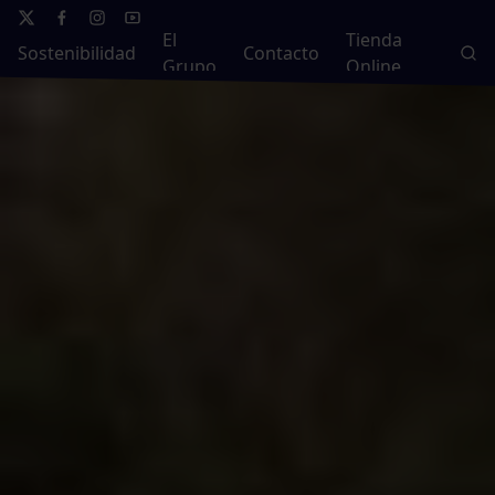
El
Tienda
Sostenibilidad
Contacto
Grupo
Online