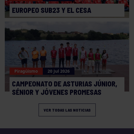
EUROPEO SUB23 Y EL CESA
Piragüismo
20 Jul 2026
CAMPEONATO DE ASTURIAS JÚNIOR,
SÉNIOR Y JÓVENES PROMESAS
VER TODAS LAS NOTICIAS