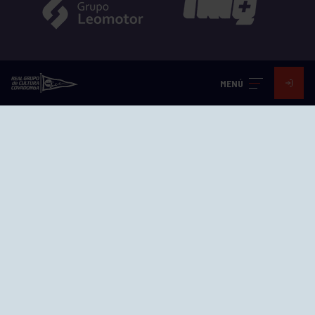
MENÚ
EL GRUPO
Historia
Distinciones