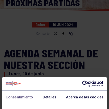
PRÓXIMAS PARTIDAS
Bolos
10 JUN 2024
Comparte
AGENDA SEMANAL DE
NUESTRA SECCIÓN
Lunes, 10 de junio
18:00 Torneo de la Joécara Izan (Lieres) – Dani
Consentimiento
Detalles
Acerca de las cookies
Martes, 11 de junio