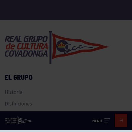
EL GRUPO
Historia
Distinciones
Ventajas
MENÚ
Empleo