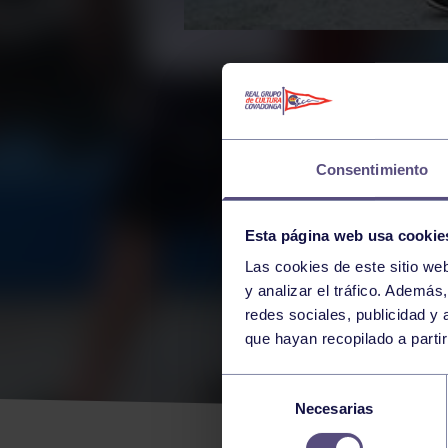
Consentimiento
Esta página web usa cookie
Las cookies de este sitio we
y analizar el tráfico. Ademá
redes sociales, publicidad y
que hayan recopilado a parti
RES
Selección
Necesarias
de
consentimiento