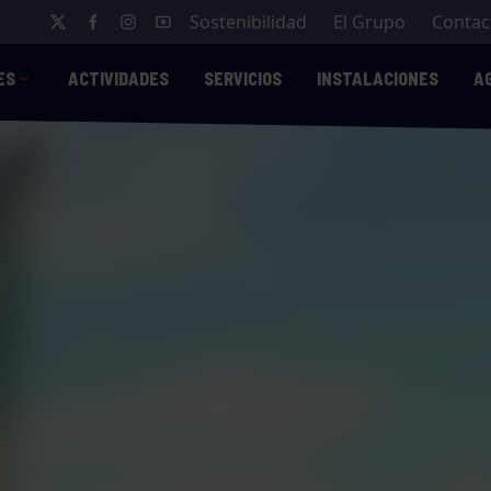
Sostenibilidad
El Grupo
Contac
ES
ACTIVIDADES
SERVICIOS
INSTALACIONES
A