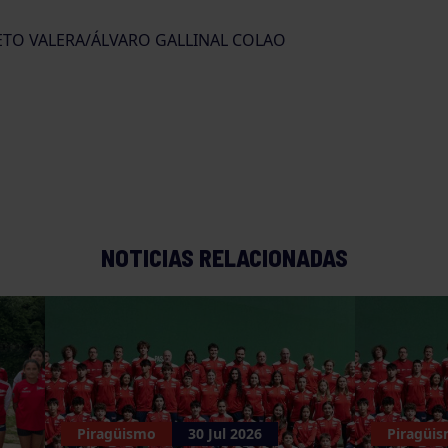
IETO VALERA/ÁLVARO GALLINAL COLAO
NOTICIAS RELACIONADAS
Piragüismo
30 Jul 2026
Piragüi