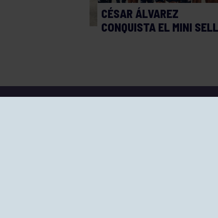
CÉSAR ÁLVAREZ
CONQUISTA EL MINI SEL