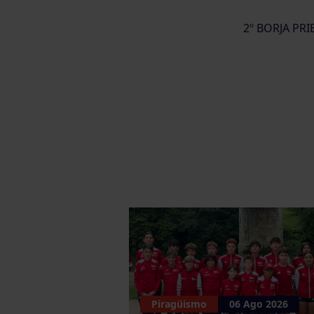
2º BORJA PR
Piragüismo
06 Ago 2026