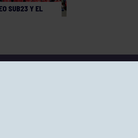
O SUB23 Y EL