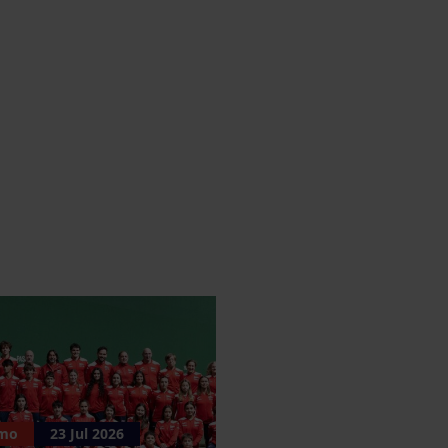
smo
23 Jul 2026