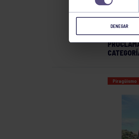
SEM
DENEGAR
NUESTROS
PROCLAMA
CATEGORÍ
Piragüismo