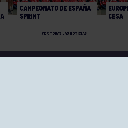
CAMPEONATO DE ESPAÑA
EUROPE
LA
SPRINT
CESA
VER TODAS LAS NOTICIAS