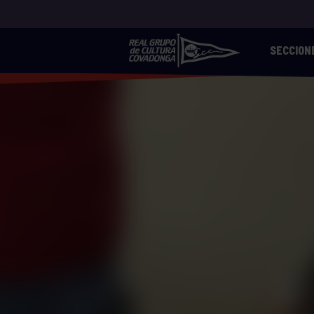
SECCION