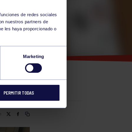
 funciones de redes sociales
con nuestros partners de
ue les haya proporcionado o
EN EL
Marketing
IAS
PERMITIR TODAS
e