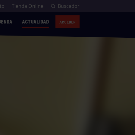
to
Tienda Online
Buscador
GENDA
ACTUALIDAD
ACCEDER