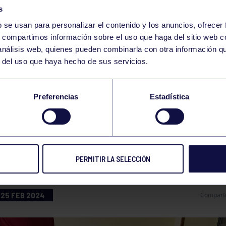
s
b se usan para personalizar el contenido y los anuncios, ofrecer
s, compartimos información sobre el uso que haga del sitio web 
 análisis web, quienes pueden combinarla con otra información q
r del uso que haya hecho de sus servicios.
ULTADOS DISPARES 
Preferencias
Estadística
PEONATO DE ASTUR
 EQUIPOS
PERMITIR LA SELECCIÓN
25 FEB 2024
Compart