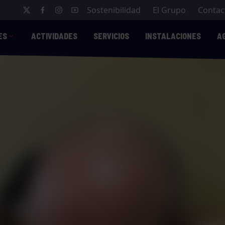
Sostenibilidad
El Grupo
Contac
ES
ACTIVIDADES
SERVICIOS
INSTALACIONES
A