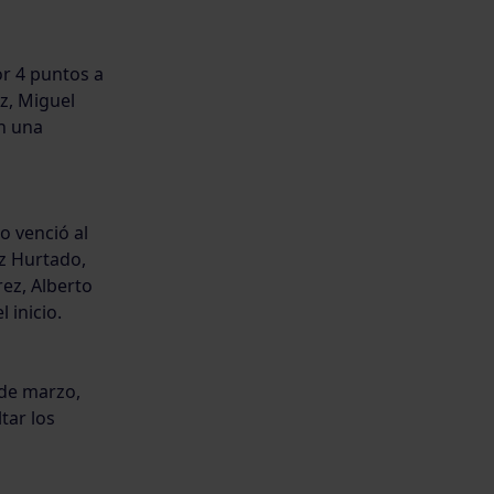
or 4 puntos a
z, Miguel
n una
o venció al
z Hurtado,
ez, Alberto
 inicio.
 de marzo,
tar los