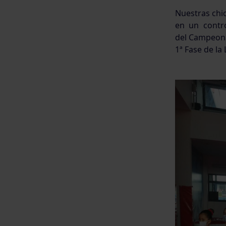
Nuestras chi
en un contro
del Campeona
1ª Fase de la