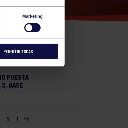
Marketing
PERMITIR TODAS
MO PUESTA
 3, BASE
e