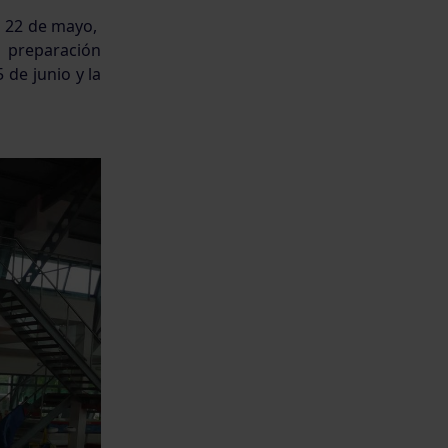
o 22 de mayo,
a preparación
de junio y la