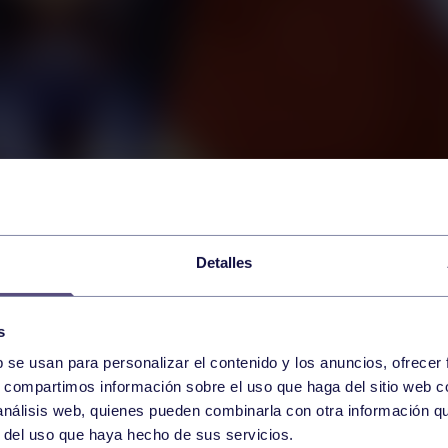
Detalles
s
b se usan para personalizar el contenido y los anuncios, ofrecer
s, compartimos información sobre el uso que haga del sitio web 
 análisis web, quienes pueden combinarla con otra información q
r del uso que haya hecho de sus servicios.