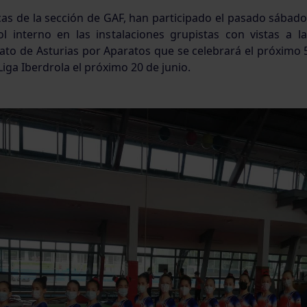
cas de la sección de GAF, han participado el pasado sábad
l interno en las instalaciones grupistas con vistas a l
to de Asturias por Aparatos que se celebrará el próximo 5 
 Liga Iberdrola el próximo 20 de junio.