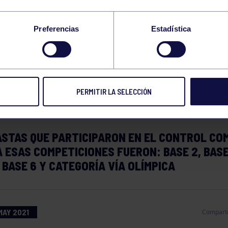
ADO DE CONTROL
Preferencias
Estadística
ERNO DE NUESTRAS
NASTAS
PERMITIR LA SELECCIÓN
ASTAS QUE PARTICIPARON EN EL CONTROL CO
 ESAS COMPETICIONES FUERON: BASE 2, BASE
, BASE 6 Y CATEGORÍA VÍA OLÍMPICA
MAY 2021
Compart