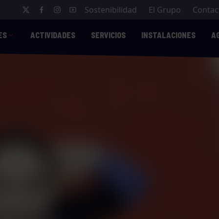
Sostenibilidad
El Grupo
Contac
ES
ACTIVIDADES
SERVICIOS
INSTALACIONES
A