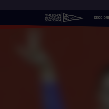
SECCION