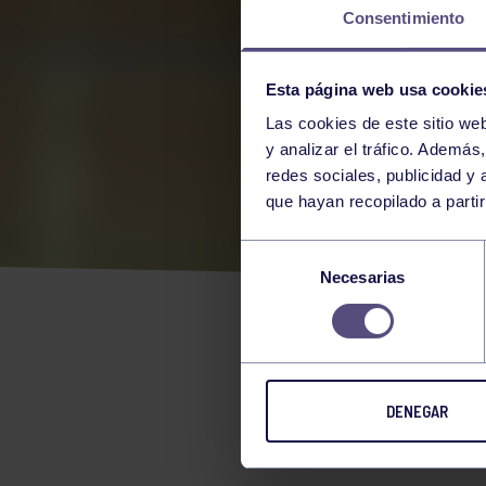
Consentimiento
Esta página web usa cookie
Las cookies de este sitio we
y analizar el tráfico. Ademá
redes sociales, publicidad y
que hayan recopilado a parti
SÓL
Selección
Necesarias
de
IMQ
consentimiento
EN 
DENEGAR