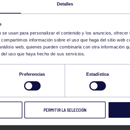
Detalles
s
b se usan para personalizar el contenido y los anuncios, ofrecer
s, compartimos información sobre el uso que haga del sitio web 
 análisis web, quienes pueden combinarla con otra información q
r del uso que haya hecho de sus servicios.
IDA VICTORIA DEL G
Preferencias
Estadística
 FRENTE AL VALLAD
BALONMANO, POR 30
PERMITIR LA SELECCIÓN