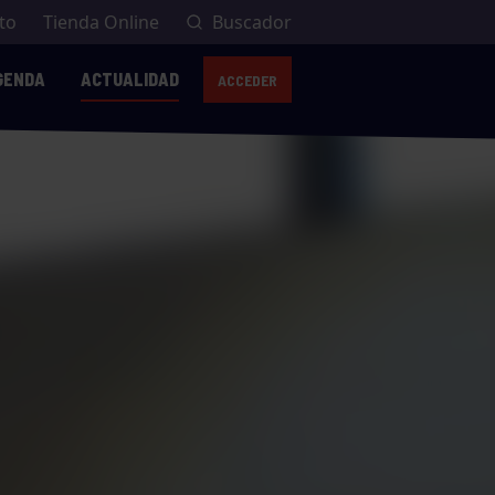
to
Tienda Online
Buscador
GENDA
ACTUALIDAD
ACCEDER