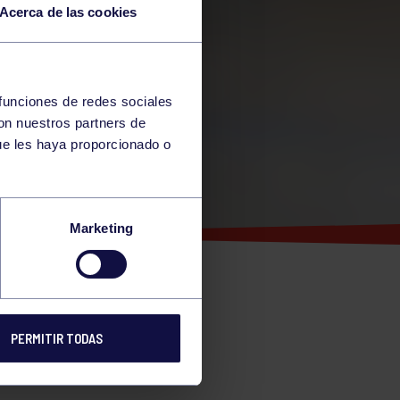
Acerca de las cookies
 funciones de redes sociales
con nuestros partners de
ue les haya proporcionado o
RUPO
Marketing
OLID
-16
PERMITIR TODAS