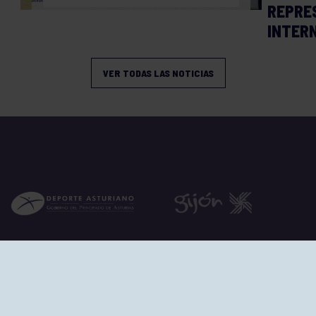
REPRE
INTER
VER TODAS LAS NOTICIAS