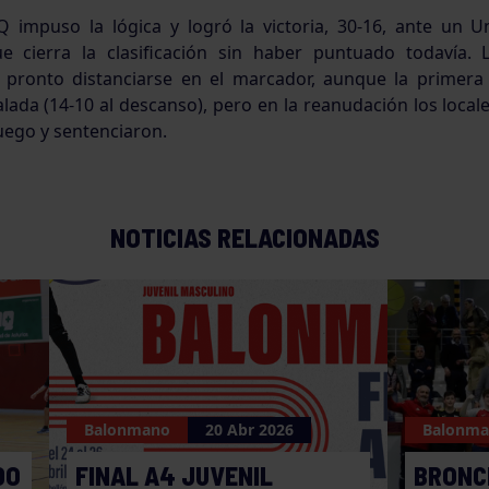
 impuso la lógica y logró la victoria, 30-16, ante un U
ue cierra la clasificación sin haber puntuado todavía. 
 pronto distanciarse en el marcador, aunque la primera
lada (14-10 al descanso), pero en la reanudación los loca
uego y sentenciaron.
NOTICIAS RELACIONADAS
Balonmano
20 Abr 2026
Balonm
DO
FINAL A4 JUVENIL
BRONC