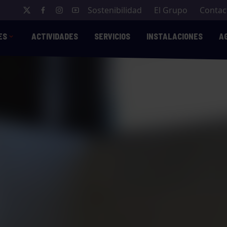
Sostenibilidad
El Grupo
Contac
ES
ACTIVIDADES
SERVICIOS
INSTALACIONES
A