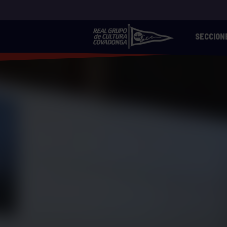
SECCION