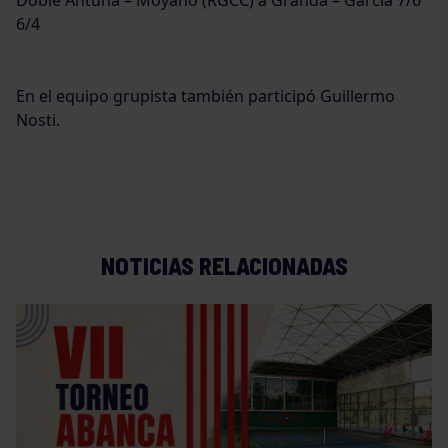
Doble Antuña – Moyano (RGCC) a Granda – García 7/6
6/4
En el equipo grupista también participó Guillermo
Nosti.
NOTICIAS RELACIONADAS