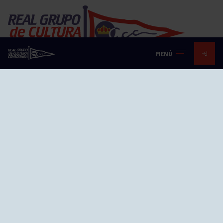
MENÚ
EL GRUPO
Historia
Distinciones
Ventajas
Empleo
Junta directiva
Publicaciones