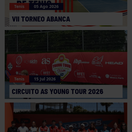
Tenis
05 Ago 2026
VII TORNEO ABANCA
Tenis
15 Jul 2026
CIRCUITO AS YOUNG TOUR 2026