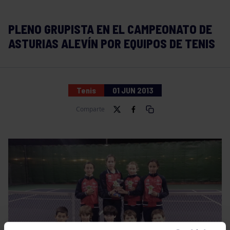
PLENO GRUPISTA EN EL CAMPEONATO DE
ASTURIAS ALEVÍN POR EQUIPOS DE TENIS
Tenis
01 JUN 2013
Comparte