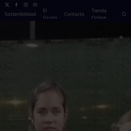
El
Tienda
Sostenibilidad
Contacto
Grupo
Online