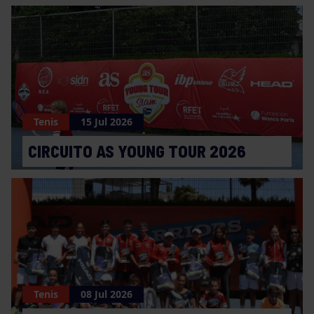
Tenis
15 Jul 2026
CIRCUITO AS YOUNG TOUR 2026
Tenis
08 Jul 2026