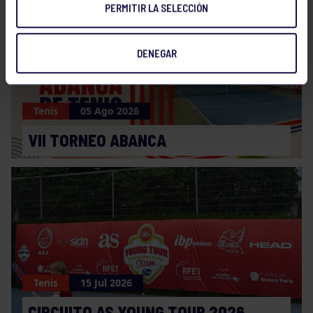
PERMITIR LA SELECCIÓN
DENEGAR
Tenis
05 Ago 2026
VII TORNEO ABANCA
Tenis
15 Jul 2026
CIRCUITO AS YOUNG TOUR 2026