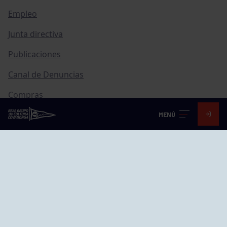
Empleo
Junta directiva
Publicaciones
Canal de Denuncias
Compras
Transparencia
MENÚ
FAQ Control Accesos
ACCESO EMPLEADOS