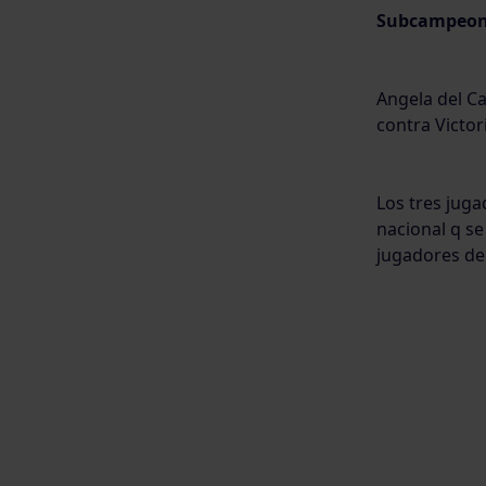
Subcampeona
Angela del Ca
contra Victori
Los tres juga
nacional q se
jugadores de 