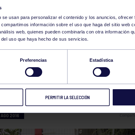
s
b se usan para personalizar el contenido y los anuncios, ofrecer
s, compartimos información sobre el uso que haga del sitio web 
 análisis web, quienes pueden combinarla con otra información q
r del uso que haya hecho de sus servicios.
IS
Preferencias
Estadística
OS TORNEO TTK
PERMITIR LA SELECCIÓN
 AGO 2016
Compart