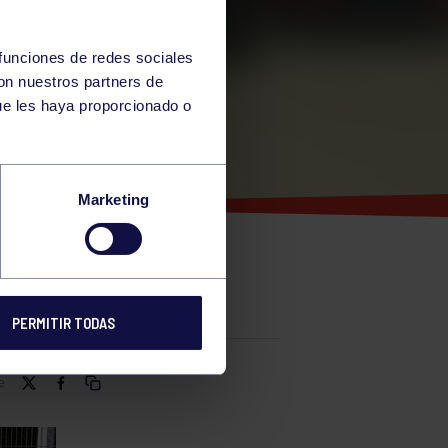
 funciones de redes sociales
con nuestros partners de
ue les haya proporcionado o
Marketing
PERMITIR TODAS
e