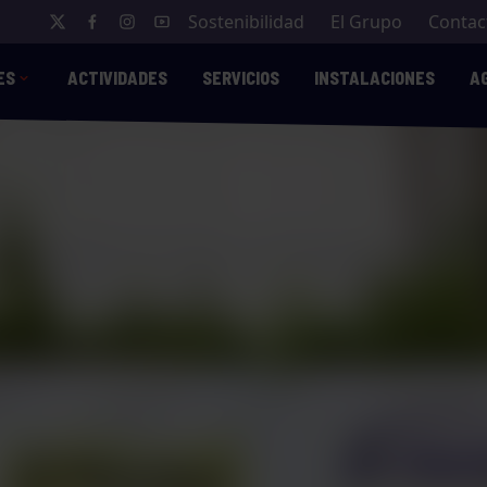
Sostenibilidad
El Grupo
Contac
ES
ACTIVIDADES
SERVICIOS
INSTALACIONES
A