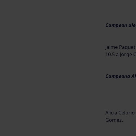
Campeon alev
Jaime Paquet 
10.5 a Jorge
Campeona Al
Alicia Celorio
Gomez.