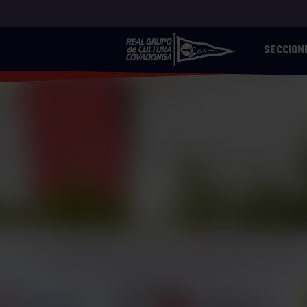
SECCION