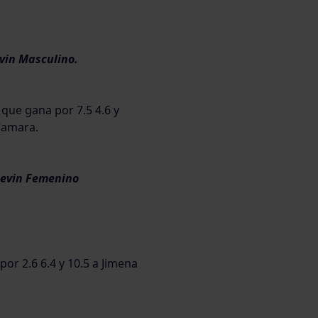
in Masculino.
que gana por 7.5 4.6 y
 Camara.
evin Femenino
 por 2.6 6.4 y 10.5 a Jimena