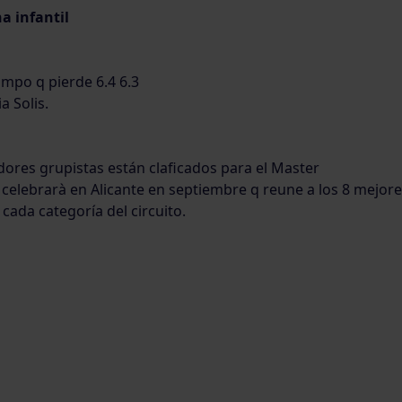
 infantil
mpo q pierde 6.4 6.3
a Solis.
dores grupistas están claficados para el Master
 celebrarà en Alicante en septiembre q reune a los 8 mejor
cada categoría del circuito.