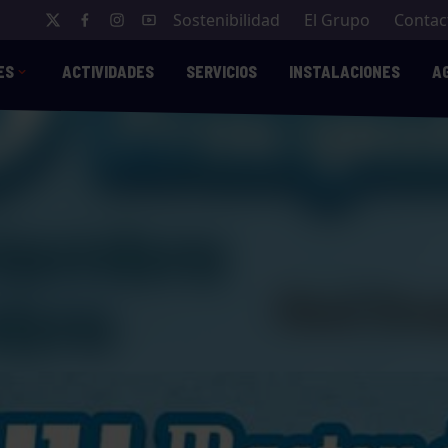
Sostenibilidad
El Grupo
Contac
ES
ACTIVIDADES
SERVICIOS
INSTALACIONES
A