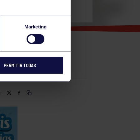
Marketing
IR EN EL
PERMITIR TODAS
e