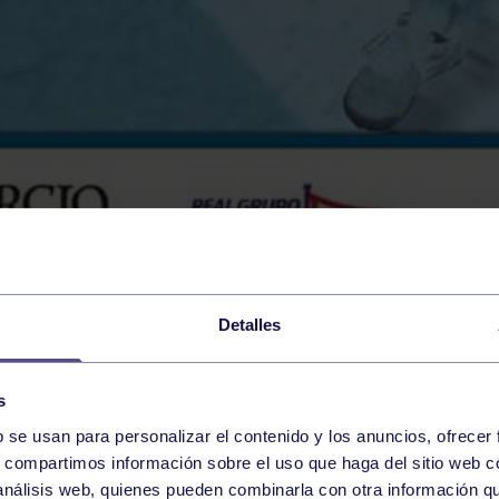
Detalles
s
b se usan para personalizar el contenido y los anuncios, ofrecer
s, compartimos información sobre el uso que haga del sitio web 
 análisis web, quienes pueden combinarla con otra información q