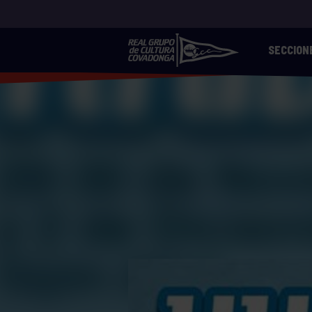
SECCION