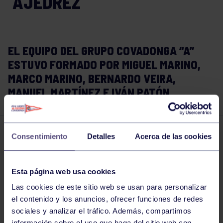
AJEDREZ
EL EQUIPO DEL GRUPO COVADONGA “A”
ESTUVO FORMADO POR MIGUEL MARINO,
MARCO MARINO, BERNARDO VEIRA,
MANUEL MARTÍNEZ E IVÁN PATÓN.
Consentimiento
Detalles
Acerca de las cookies
Ajedrez
27 JUN 2019
Comparte
Esta página web usa cookies
Las cookies de este sitio web se usan para personalizar
el contenido y los anuncios, ofrecer funciones de redes
sociales y analizar el tráfico. Además, compartimos
información sobre el uso que haga del sitio web con