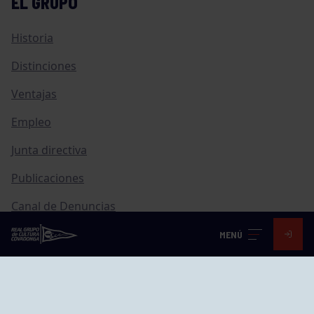
EL GRUPO
Historia
Distinciones
Ventajas
Empleo
Junta directiva
Publicaciones
Canal de Denuncias
Compras
MENÚ
Transparencia
FAQ Control Accesos