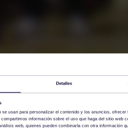
Detalles
s
b se usan para personalizar el contenido y los anuncios, ofrecer
s, compartimos información sobre el uso que haga del sitio web 
 análisis web, quienes pueden combinarla con otra información q