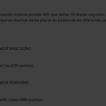
uación máxima posible 600, que serían 60 dieces seguidos,
oparon muchas de las plazas de podios de las diferentes ca
NIOR MASCULINO
id Cox (535 puntos)
NIOR FEMENINO
vello López (466 puntos)