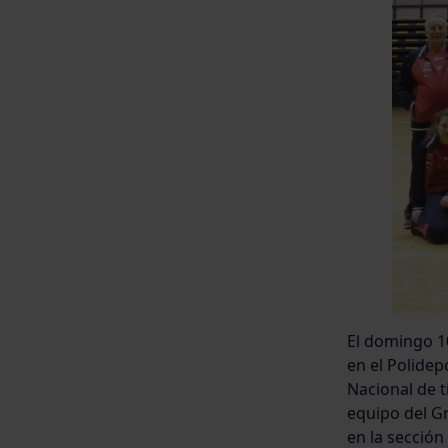
El domingo 10
en el Polidep
Nacional de t
equipo del G
en la sección 