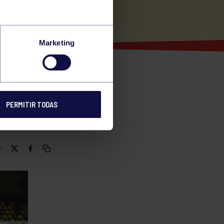
Marketing
TA
PERMITIR TODAS
e