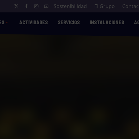
Sostenibilidad
El Grupo
Contac
ES
ACTIVIDADES
SERVICIOS
INSTALACIONES
A