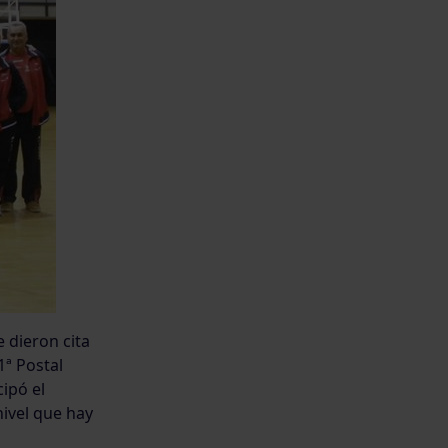
 dieron cita
1ª Postal
ipó el
ivel que hay