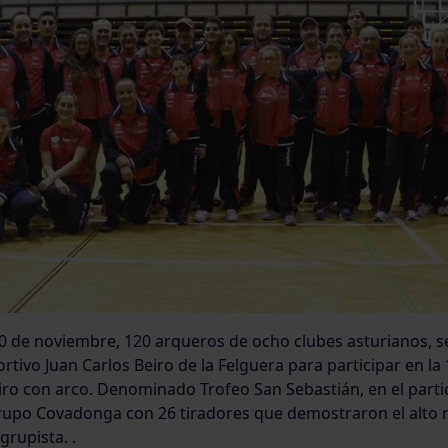
 de noviembre, 120 arqueros de ocho clubes asturianos, se
ortivo Juan Carlos Beiro de la Felguera para participar en la 
iro con arco. Denominado Trofeo San Sebastián, en el partic
rupo Covadonga con 26 tiradores que demostraron el alto n
grupista. .