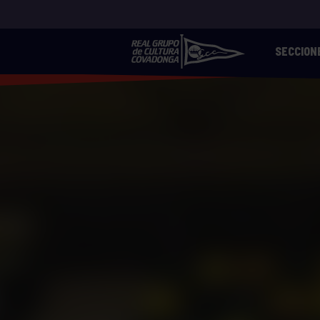
SECCION