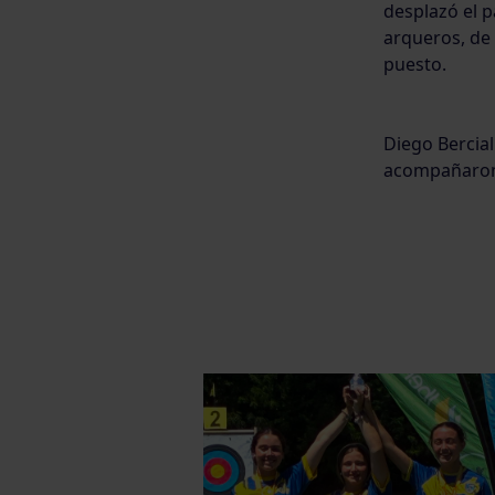
desplazó el 
arqueros, de 
puesto.
Diego Bercial
acompañaron 