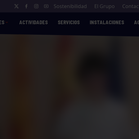
Sostenibilidad
El Grupo
Contac
ES
ACTIVIDADES
SERVICIOS
INSTALACIONES
A