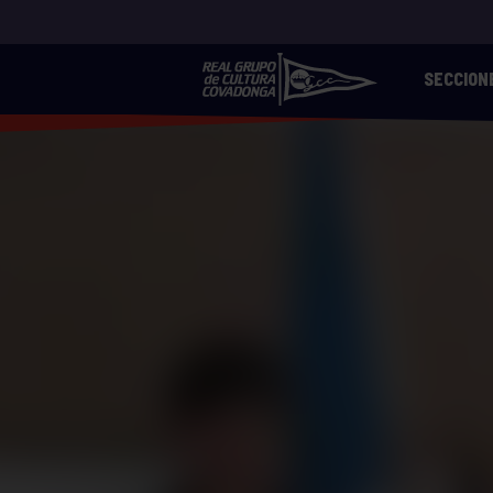
SECCION