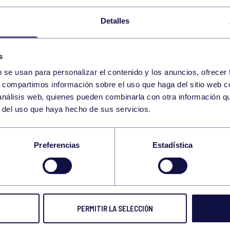
Detalles
s
b se usan para personalizar el contenido y los anuncios, ofrecer
s, compartimos información sobre el uso que haga del sitio web 
 análisis web, quienes pueden combinarla con otra información q
r del uso que haya hecho de sus servicios.
O CON ARCO
Preferencias
Estadística
DE PLATA PARA EDUARDO MUÑOZ EN EL NACIO
 ARCO
PERMITIR LA SELECCIÓN