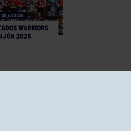
08 Jul 2026
TADOS WARRIORS
GIJÓN 2026