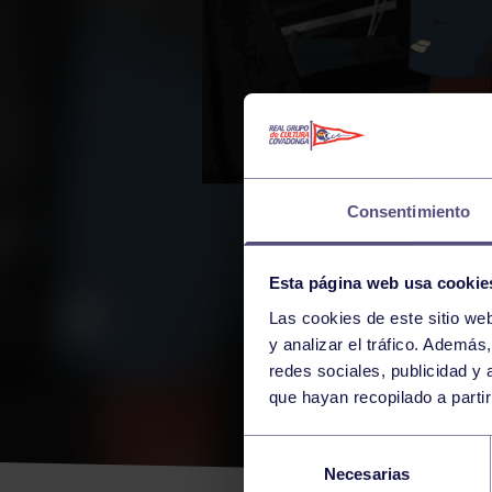
Consentimiento
Esta página web usa cookie
Las cookies de este sitio we
y analizar el tráfico. Ademá
redes sociales, publicidad y
que hayan recopilado a parti
TOR
Selección
Necesarias
de