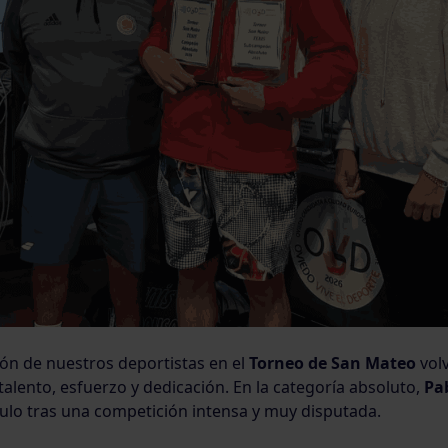
ión de nuestros deportistas en el
Torneo de San Mateo
volv
alento, esfuerzo y dedicación. En la categoría absoluto,
Pab
ítulo tras una competición intensa y muy disputada.