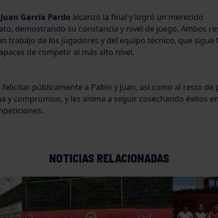
,
Juan García Pardo
alcanzó la final y logró un merecido
o, demostrando su constancia y nivel de juego. Ambos re
ran trabajo de los jugadores y del equipo técnico, que sigu
apaces de competir al más alto nivel.
e felicitar públicamente a Pablo y Juan, así como al resto de 
a y compromiso, y les anima a seguir cosechando éxitos en
peticiones.
NOTICIAS RELACIONADAS