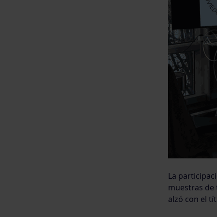
La participac
muestras de t
alzó con el t