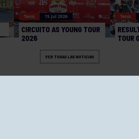
Tenis
15 Jul 2026
Tenis
CIRCUITO AS YOUNG TOUR
RESUL
2026
TOUR 
VER TODAS LAS NOTICIAS