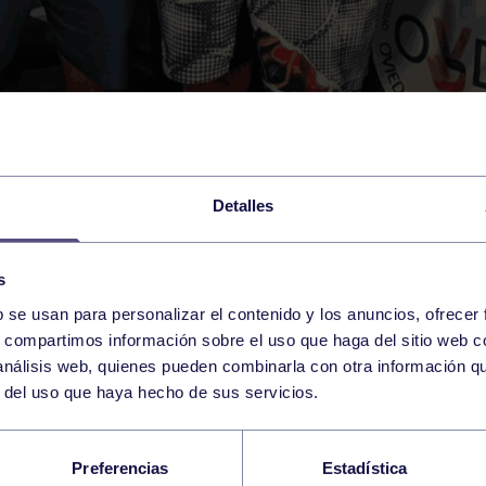
Detalles
s
b se usan para personalizar el contenido y los anuncios, ofrecer
s, compartimos información sobre el uso que haga del sitio web 
 análisis web, quienes pueden combinarla con otra información q
r del uso que haya hecho de sus servicios.
NEO DE SAN MATEO 
Preferencias
Estadística