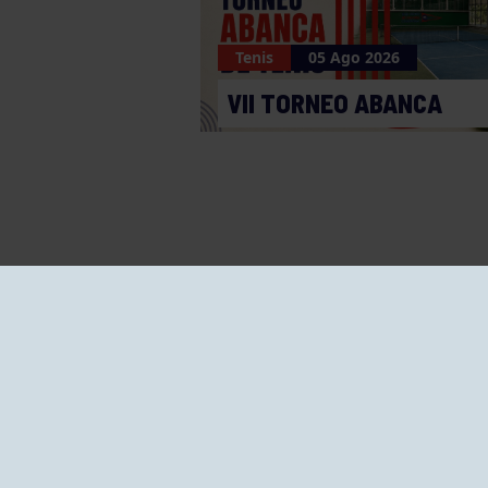
Tenis
05 Ago 2026
VII TORNEO ABANCA