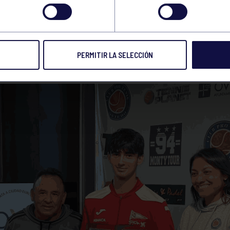
EDO
PERMITIR LA SELECCIÓN
5 OCT 2025
Compart