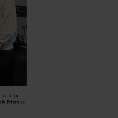
ió a dejar
lo Prieto
se