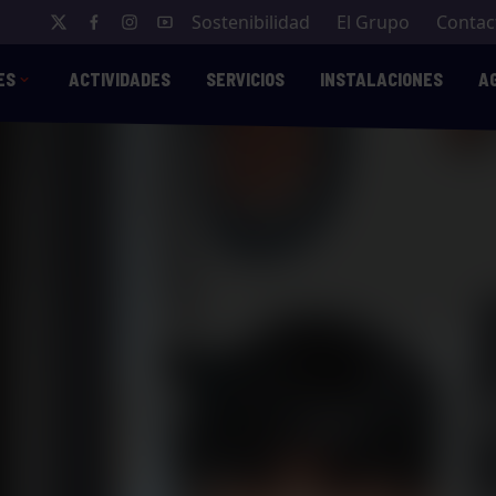
Sostenibilidad
El Grupo
Contac
ES
ACTIVIDADES
SERVICIOS
INSTALACIONES
A