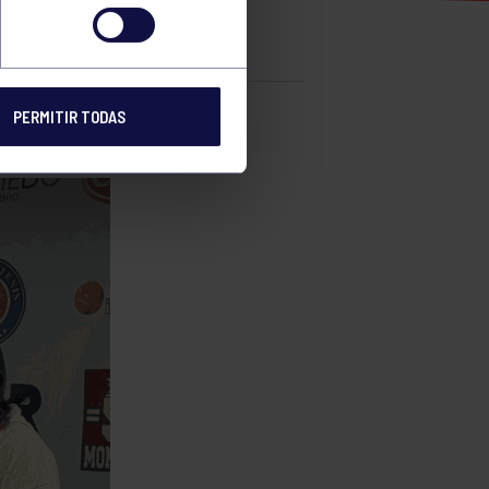
PERMITIR TODAS
e