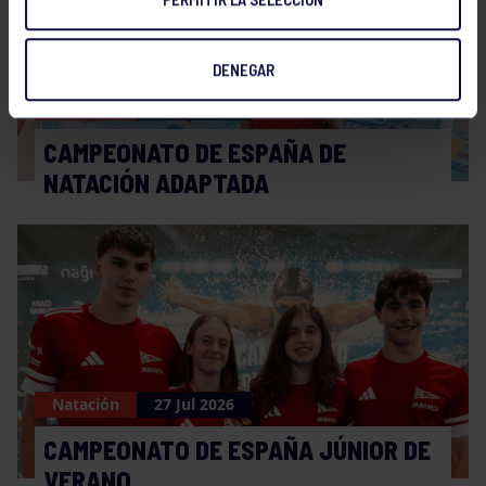
DENEGAR
Natación
27 Jul 2026
CAMPEONATO DE ESPAÑA DE
NATACIÓN ADAPTADA
Natación
27 Jul 2026
CAMPEONATO DE ESPAÑA JÚNIOR DE
VERANO