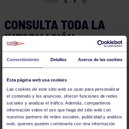
Comparte
CONSULTA TODA LA
INFORMACIÓN
Consentimiento
Detalles
Acerca de las cookies
INSCRIPCIONES
Consulta aquí los clubs inscritos
Esta página web usa cookies
Las cookies de este sitio web se usan para personalizar
el contenido y los anuncios, ofrecer funciones de redes
HORARIOS
sociales y analizar el tráfico. Además, compartimos
información sobre el uso que haga del sitio web con
Consulta aquí los horarios de las sesiones
nuestros partners de redes sociales, publicidad y análisis
web, quienes pueden combinarla con otra información