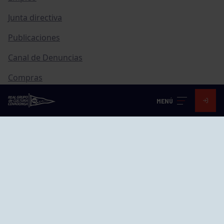
Junta directiva
Publicaciones
Canal de Denuncias
Compras
Transparencia
MENÚ
FAQ Control Accesos
ACCESO EMPLEADOS