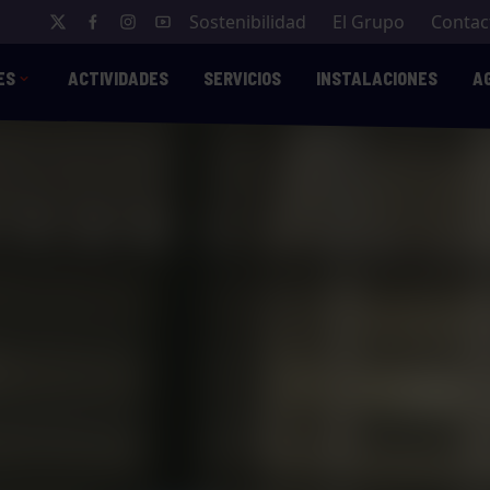
Sostenibilidad
El Grupo
Contac
ES
ACTIVIDADES
SERVICIOS
INSTALACIONES
A