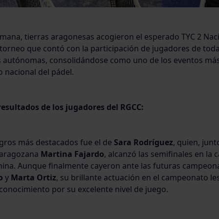
emana, tierras aragonesas acogieron el esperado TYC 2 Nac
orneo que contó con la participación de jugadores de toda
 autónomas, consolidándose como uno de los eventos má
o nacional del pádel.
esultados de los jugadores del RGCC:
ogros más destacados fue el de
Sara Rodríguez
, quien, junt
aragozana
Martina Fajardo
, alcanzó las semifinales en la 
enina. Aunque finalmente cayeron ante las futuras campeona
o
y
Marta Ortiz
, su brillante actuación en el campeonato le
conocimiento por su excelente nivel de juego.