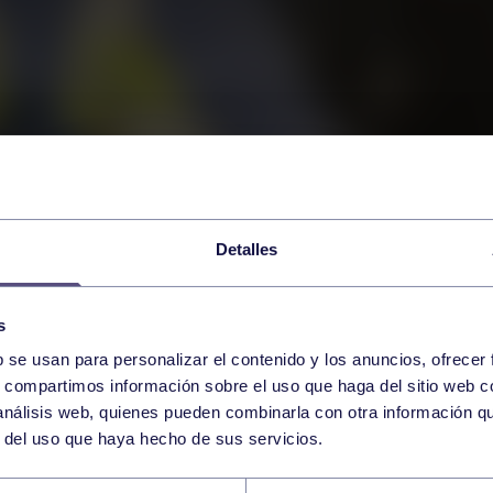
Detalles
s
b se usan para personalizar el contenido y los anuncios, ofrecer
s, compartimos información sobre el uso que haga del sitio web 
 análisis web, quienes pueden combinarla con otra información q
r del uso que haya hecho de sus servicios.