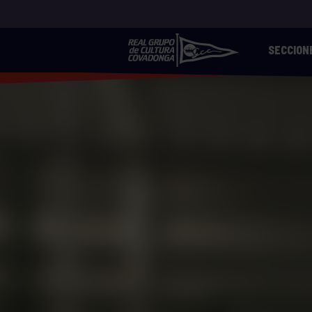
SECCION