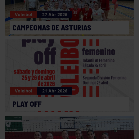
Voleibol
27 Abr 2026
CAMPEONAS DE ASTURIAS
Voleibol
21 Abr 2026
PLAY OFF