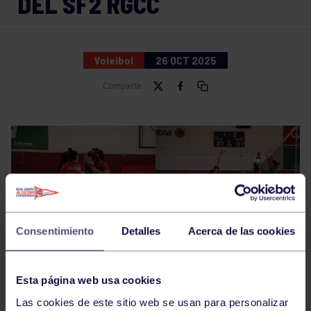
DEL SF2 RGCC
Voleibol
26 OCT 2025
Comparte
Consentimiento
Detalles
Acerca de las cookies
Esta página web usa cookies
Las cookies de este sitio web se usan para personalizar