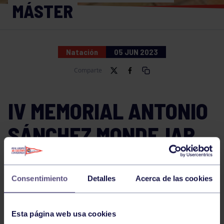
MÁSTER
Natación
05 JUN 2023
Comparte
IV MEMORIAL ANTONIO
SÁNCHEZ MONDEJAR
«ANTUAN»
Consentimiento
Detalles
Acerca de las cookies
Esta página web usa cookies