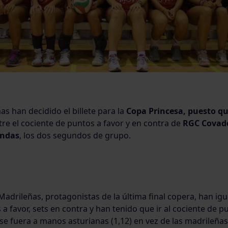
as han decidido el billete para la
Copa Princesa, puesto q
tre el cociente de puntos a favor y en contra de
RGC Cova
endas
, los dos segundos de grupo.
Madrileñas, protagonistas de la última final copera, han ig
ts a favor, sets en contra y han tenido que ir al cociente de 
e se fuera a manos asturianas (1,12) en vez de las madrileñas