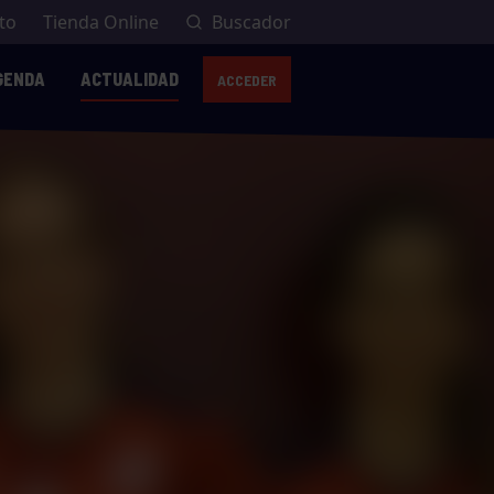
to
Tienda Online
Buscador
GENDA
ACTUALIDAD
ACCEDER