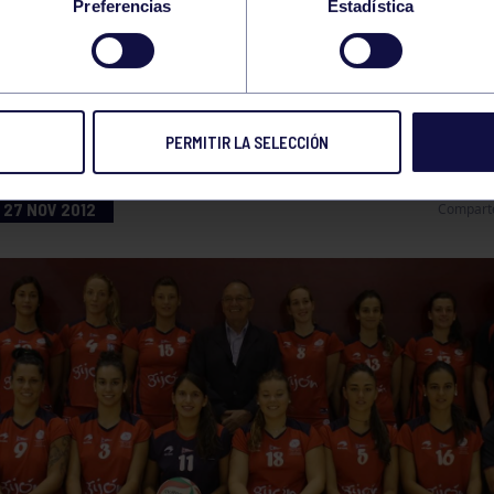
Preferencias
Estadística
SE CLASIFICA PARA LA COPA PRINCESA DE VO
PERMITIR LA SELECCIÓN
27 NOV 2012
Compart