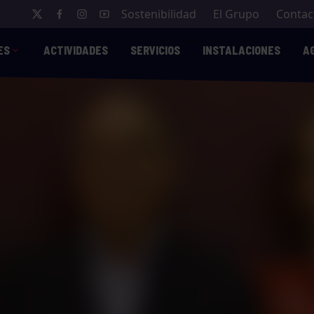
Sostenibilidad
El Grupo
Contac
ES
ACTIVIDADES
SERVICIOS
INSTALACIONES
A