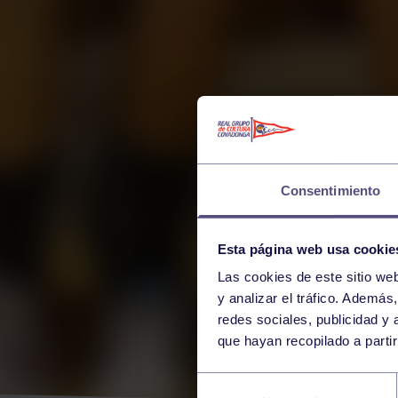
Consentimiento
Esta página web usa cookie
Las cookies de este sitio we
y analizar el tráfico. Ademá
redes sociales, publicidad y
que hayan recopilado a parti
VOL
Selección