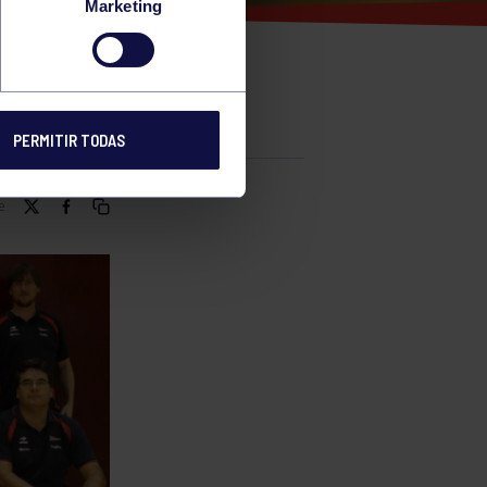
Marketing
LEIBOL
PERMITIR TODAS
e