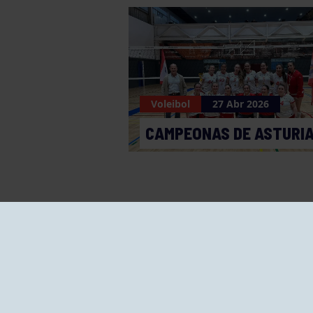
Voleibol
27 Abr 2026
CAMPEONAS DE ASTURI