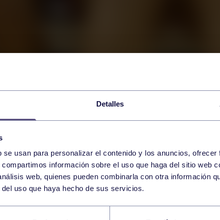
Detalles
s
b se usan para personalizar el contenido y los anuncios, ofrecer
s, compartimos información sobre el uso que haga del sitio web 
 análisis web, quienes pueden combinarla con otra información q
r del uso que haya hecho de sus servicios.
EIBOL