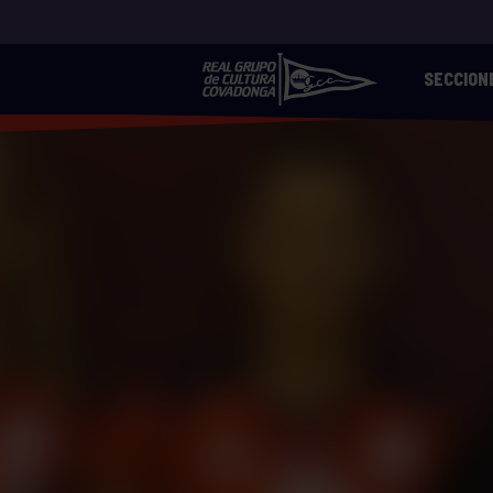
SECCION