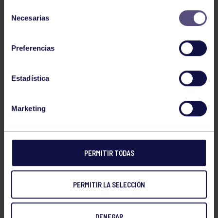
Selección
Necesarias
de
consentimiento
Preferencias
Estadística
NOTICIAS RELACIONADAS
Marketing
PERMITIR TODAS
PERMITIR LA SELECCIÓN
Voleibol
27 Abr 2026
DENEGAR