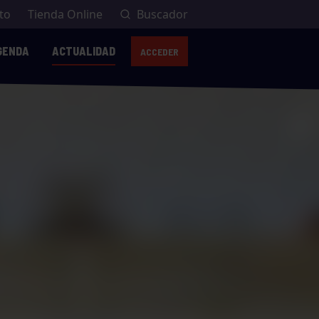
to
Tienda Online
Buscador
GENDA
ACTUALIDAD
ACCEDER