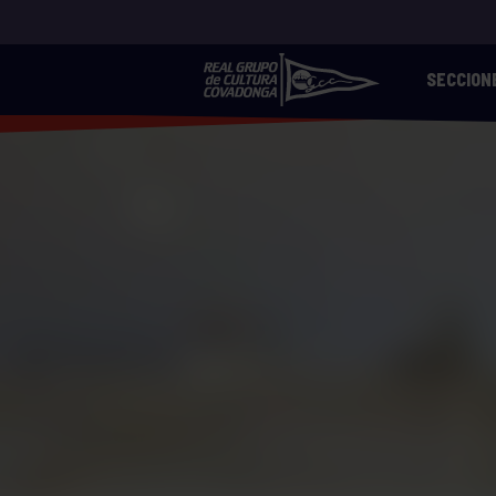
SECCION