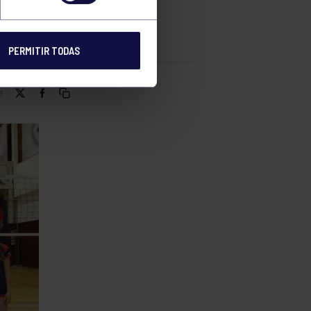
PERMITIR TODAS
e