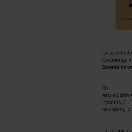
La sección de
Covadonga de
España de vo
En
esta edición 
infantil y 2
en cadete, lo
La expedición