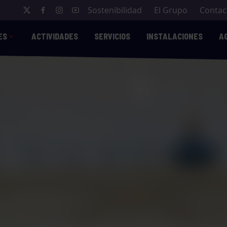
Sostenibilidad
El Grupo
Contac
ES
ACTIVIDADES
SERVICIOS
INSTALACIONES
A