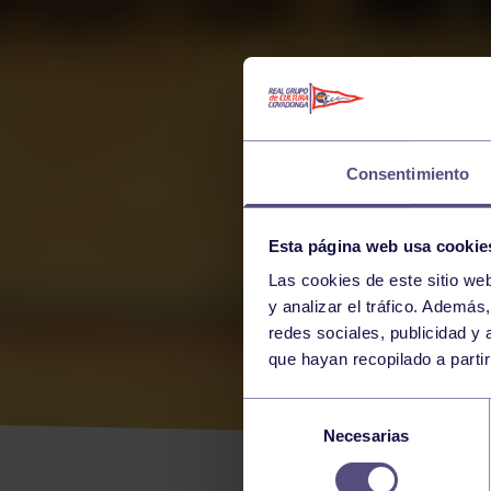
Consentimiento
Esta página web usa cookie
Las cookies de este sitio we
y analizar el tráfico. Ademá
redes sociales, publicidad y
que hayan recopilado a parti
VOL
Selección
Necesarias
de
consentimiento