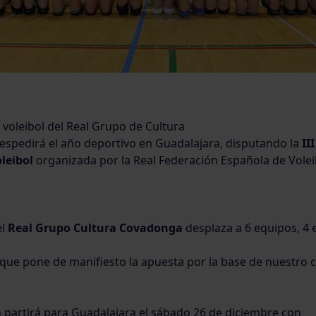
 voleibol del Real Grupo de Cultura
spedirá el año deportivo en Guadalajara, disputando la
II
leibo
l
organizada por la Real Federación Española de Volei
el
Real Grupo Cultura Covadonga
desplaza a 6 equipos, 4 
 que pone de manifiesto la apuesta por la base de nuestro c
 partirá para Guadalajara el sábado 26 de diciembre con