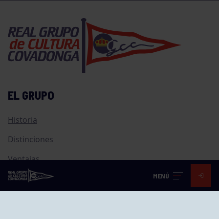
EL GRUPO
Historia
Distinciones
Ventajas
MENÚ
Empleo
Junta directiva
Publicaciones