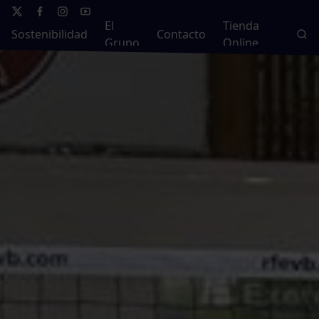
El
Tienda
Sostenibilidad
Contacto
Grupo
Online