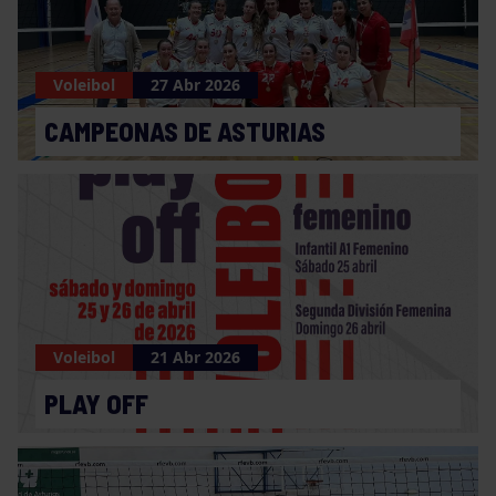
Voleibol
27 Abr 2026
CAMPEONAS DE ASTURIAS
Voleibol
21 Abr 2026
PLAY OFF