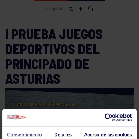
Comparte
I PRUEBA JUEGOS
DEPORTIVOS DEL
PRINCIPADO DE
ASTURIAS
Consentimiento
Detalles
Acerca de las cookies