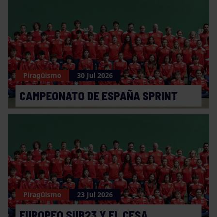
Piragüismo
30 Jul 2026
CAMPEONATO DE ESPAÑA SPRINT
Piragüismo
23 Jul 2026
EUROPEO SUB23 Y EL CESA