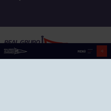
MENÚ
EL GRUPO
Historia
Distinciones
Ventajas