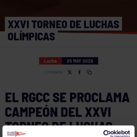
XXVI TORNEO DE LUCHAS
OLÍMPICAS
Lucha
25 MAY 2026
Comparte
EL RGCC SE PROCLAMA
CAMPEÓN DEL XXVI
TORNEO DE LUCHAS