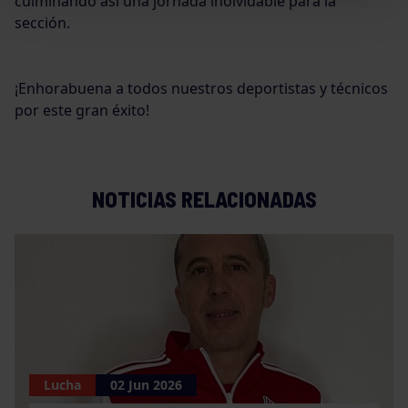
culminando así una jornada inolvidable para la
sección.
¡Enhorabuena a todos nuestros deportistas y técnicos
por este gran éxito!
NOTICIAS RELACIONADAS
Lucha
02 Jun 2026