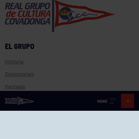
EL GRUPO
Historia
Distinciones
Ventajas
Empleo
MENÚ
Junta directiva
Publicaciones
Canal de Denuncias