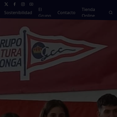
El
Tienda
Sostenibilidad
Contacto
Grupo
Online