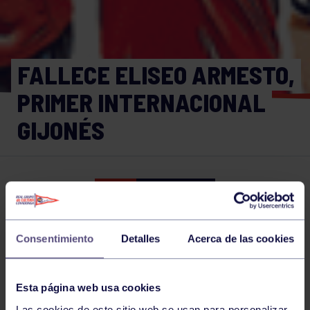
FALLECE ELISEO ARMESTO,
PRIMER INTERNACIONAL
GIJONÉS
GAM
29 SEP 2017
Comparte
Consentimiento
Detalles
Acerca de las cookies
NOTICIAS RELACIONADAS
Esta página web usa cookies
Las cookies de este sitio web se usan para personalizar