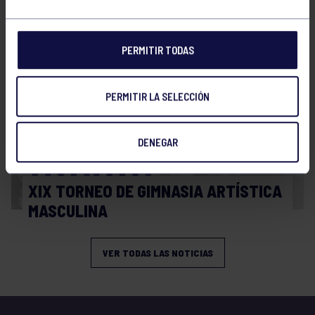
RGCC
PERMITIR TODAS
PERMITIR LA SELECCIÓN
DENEGAR
GAM
08 Abr 2026
XIX TORNEO DE GIMNASIA ARTÍSTICA
MASCULINA
VER TODAS LAS NOTICIAS