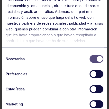
el contenido y los anuncios, ofrecer funciones de redes
sociales y analizar el tráfico. Además, compartimos
información sobre el uso que haga del sitio web con
nuestros partners de redes sociales, publicidad y análisis
web, quienes pueden combinarla con otra información
que les haya proporcionado o que hayan recopilado a
GAM
14 Jul 2026
partir del uso que haya hecho de sus servicios.
CAMPEONATO DE ESPAÑA
Selección
Necesarias
de
consentimiento
Preferencias
Estadística
GAM
14 Abr 2026
Marketing
RESULTADO XIX TORNEO GAM DEL