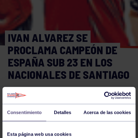
IVAN ALVAREZ SE
PROCLAMA CAMPEÓN DE
ESPAÑA SUB 23 EN LOS
NACIONALES DE SANTIAGO
Lucha
31 MAR 2021
Comparte
Consentimiento
Detalles
Acerca de las cookies
Esta página web usa cookies