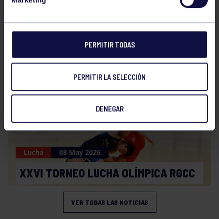
Lucha
25 May 2026
PERMITIR TODAS
XXVI TORNEO DE LUCHAS OLÍMPICAS
PERMITIR LA SELECCIÓN
DENEGAR
Lucha
08 May 2026
XXVI TORNEO LUCHA OLÍMPICA RGCC
VER TODAS LAS NOTICIAS