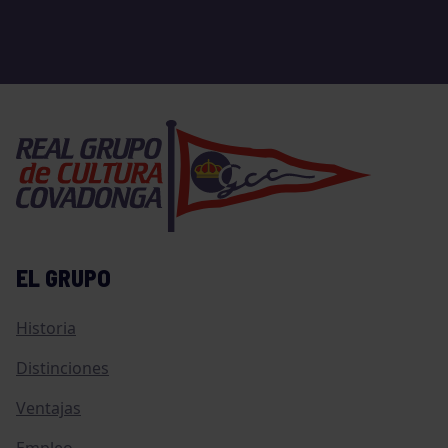
EL GRUPO
Historia
Distinciones
Ventajas
Empleo