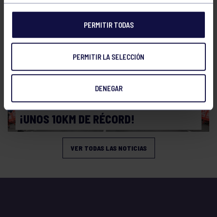
PERMITIR TODAS
PERMITIR LA SELECCIÓN
DENEGAR
Atletismo
08 Mar 2026
¡UNOS 10KM DE RÉCORD!
VER TODAS LAS NOTICIAS