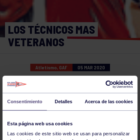
LOS TÉCNICOS MAS
VETERANOS
Atletismo, GAF
05 MAR 2020
Comparte
Consentimiento
Detalles
Acerca de las cookies
NOTICIAS RELACIONADAS
Esta página web usa cookies
Las cookies de este sitio web se usan para personalizar