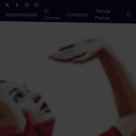
El
Tienda
Sostenibilidad
Contacto
Grupo
Online