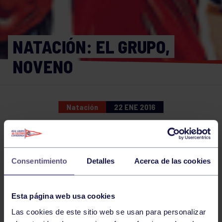
NATACIÓN: EL GRUPO,
NOVENO
Natación
22 ENE 2016
Comparte
Consentimiento
Detalles
Acerca de las cookies
NOTICIAS RELACIONADAS
Esta página web usa cookies
Las cookies de este sitio web se usan para personalizar