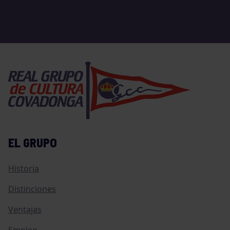
EL GRUPO
Historia
Distinciones
Ventajas
Empleo