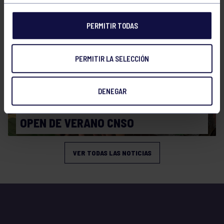
PERMITIR TODAS
PERMITIR LA SELECCIÓN
DENEGAR
Natación
27 Jul 2026
OPEN DE VERANO CNSO
VER TODAS LAS NOTICIAS