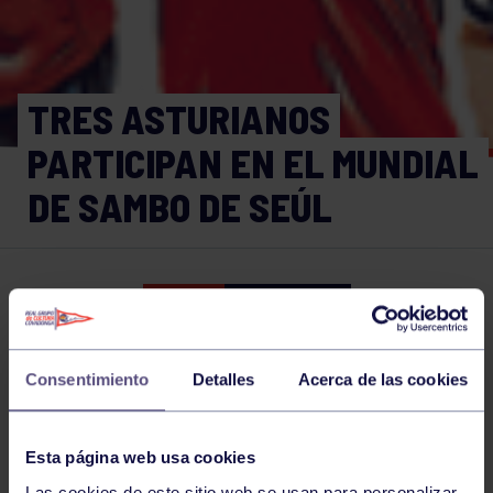
TRES ASTURIANOS
PARTICIPAN EN EL MUNDIAL
DE SAMBO DE SEÚL
Lucha
05 NOV 2019
Comparte
Consentimiento
Detalles
Acerca de las cookies
NOTICIAS RELACIONADAS
Esta página web usa cookies
Las cookies de este sitio web se usan para personalizar