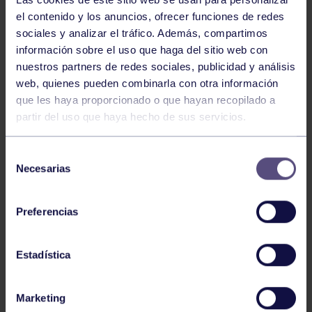
el contenido y los anuncios, ofrecer funciones de redes
sociales y analizar el tráfico. Además, compartimos
información sobre el uso que haga del sitio web con
nuestros partners de redes sociales, publicidad y análisis
web, quienes pueden combinarla con otra información
que les haya proporcionado o que hayan recopilado a
Lucha
02 Jun 2026
partir del uso que haya hecho de sus servicios.
LAUREN ATANES, NUEVO DIRECTOR
TÉCNICO DE LA FEDERACIÓN
Selección
Necesarias
de
ASTURIANA
consentimiento
Preferencias
Estadística
Marketing