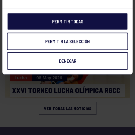
Lucha
25 May 2026
XXVI TORNEO DE LUCHAS OLÍMPICAS
PERMITIR TODAS
PERMITIR LA SELECCIÓN
DENEGAR
Lucha
08 May 2026
XXVI TORNEO LUCHA OLÍMPICA RGCC
VER TODAS LAS NOTICIAS