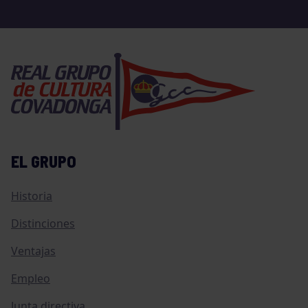
EL GRUPO
Historia
Distinciones
Ventajas
Empleo
Junta directiva