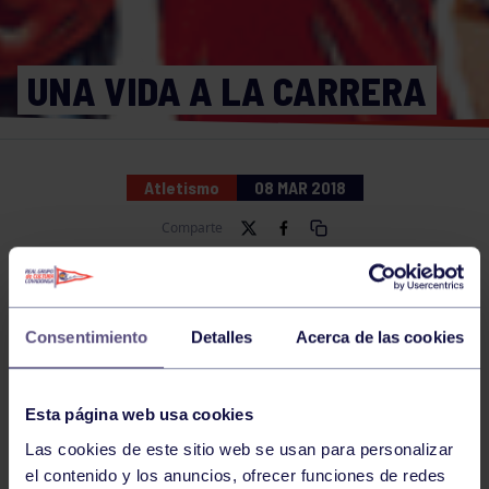
UNA VIDA A LA CARRERA
Atletismo
08 MAR 2018
Comparte
NOTICIAS RELACIONADAS
Consentimiento
Detalles
Acerca de las cookies
Esta página web usa cookies
Las cookies de este sitio web se usan para personalizar
el contenido y los anuncios, ofrecer funciones de redes