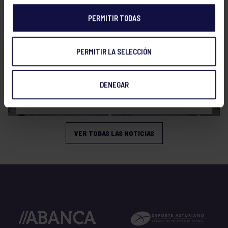
PERMITIR TODAS
PERMITIR LA SELECCIÓN
Atletismo
08 Mar 2026
DENEGAR
¡UNOS 10KM DE RÉCORD!
VER TODAS LAS NOTICIAS