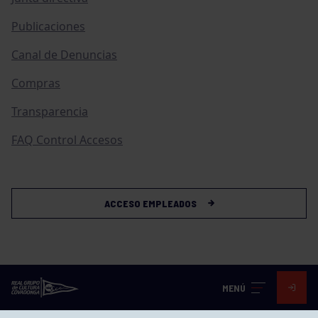
Publicaciones
Canal de Denuncias
Compras
Transparencia
FAQ Control Accesos
ACCESO EMPLEADOS
MENÚ