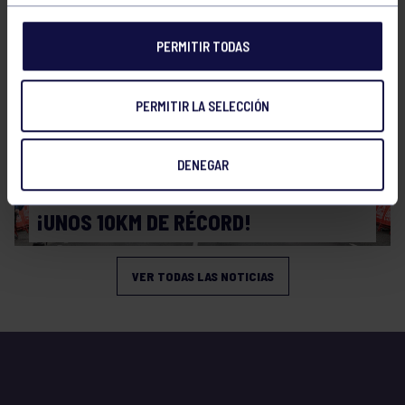
PERMITIR TODAS
PERMITIR LA SELECCIÓN
DENEGAR
Atletismo
08 Mar 2026
¡UNOS 10KM DE RÉCORD!
VER TODAS LAS NOTICIAS