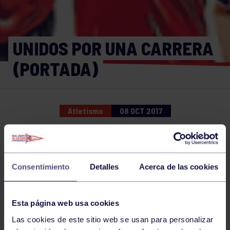
UNIDOS POR UNA CARRERA
(PORTADA)
Atletismo
08 OCT 2017
Comparte
Consentimiento
Detalles
Acerca de las cookies
NOTICIAS RELACIONADAS
Esta página web usa cookies
Las cookies de este sitio web se usan para personalizar