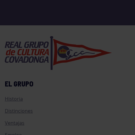
EL GRUPO
Historia
Distinciones
Ventajas
Empleo