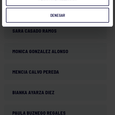
LUCIA D’ AUBAREDE VAZQUEZ
DENEGAR
SARA CASADO RAMOS
MONICA GONZALEZ ALONSO
MENCIA CALVO PEREDA
BIANKA AYARZA DIEZ
PAULA BUZNEGO REGALES