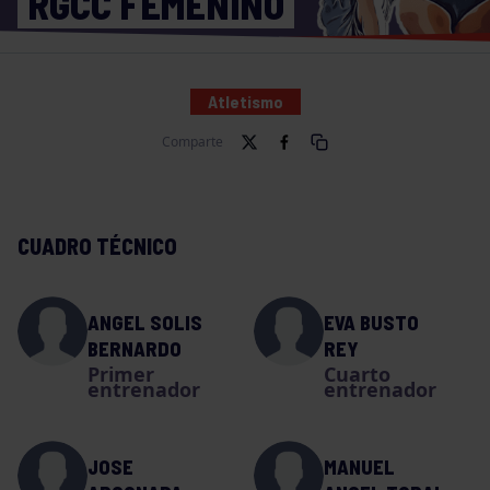
RGCC FEMENINO
Atletismo
Comparte
CUADRO TÉCNICO
ANGEL SOLIS
EVA BUSTO
BERNARDO
REY
Primer
Cuarto
entrenador
entrenador
JOSE
MANUEL