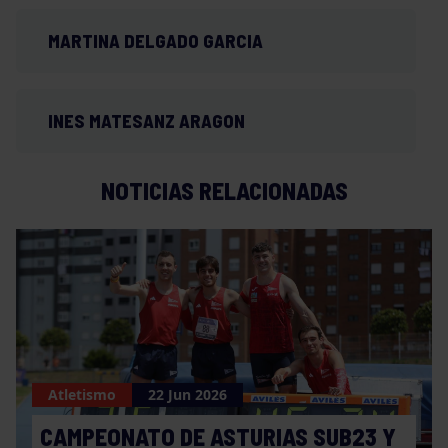
MARTINA DELGADO GARCIA
INES MATESANZ ARAGON
NOTICIAS RELACIONADAS
Atletismo
22 Jun 2026
CAMPEONATO DE ASTURIAS SUB23 Y