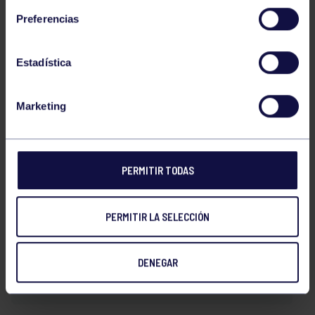
REYES CARRIEDO ESCANDON
Preferencias
Estadística
Marketing
SOFIA LEIRAS NUÑEZ
SANDRA SALINAS YAÑEZ
PERMITIR TODAS
PERMITIR LA SELECCIÓN
ELIA VALLESA GARCIA
DENEGAR
CANDELA VEGA ASCASO