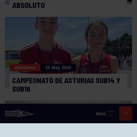
ABSOLUTO
Atletismo
25 May 2026
CAMPEONATO DE ASTURIAS SUB14 Y
SUB16
MENÚ