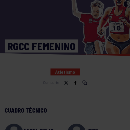
RGCC FEMENINO
Atletismo
Comparte
CUADRO TÉCNICO