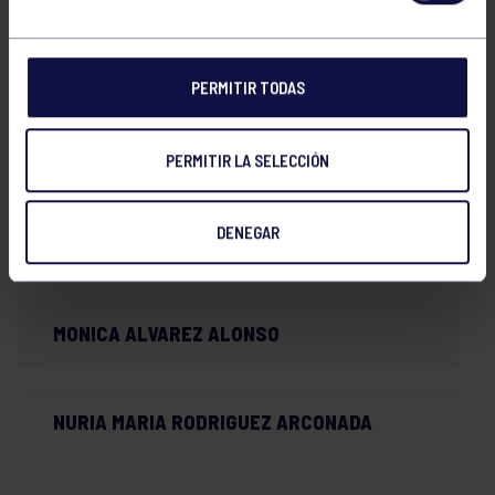
ARANTZAZU SOLA TARI
PERMITIR TODAS
LUCIA FERNANDEZ GONZALEZ
PERMITIR LA SELECCIÓN
DENEGAR
SARA GARCIA MENENDEZ
MONICA ALVAREZ ALONSO
NURIA MARIA RODRIGUEZ ARCONADA