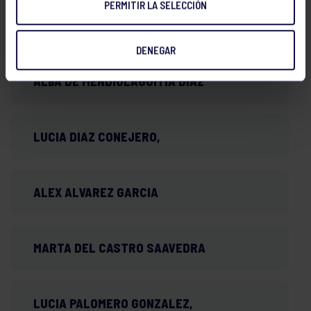
PERMITIR LA SELECCIÓN
PAULA PEÑA MARTINEZ,
DENEGAR
ALBA DE MENDIOLAGOITIA DIAZ
LUCIA DIAZ CONEJERO,
ALEX ALVAREZ GARCIA
MARTA DEL CASTRO SAAVEDRA
LUCIA PALOMERO GONZALEZ,