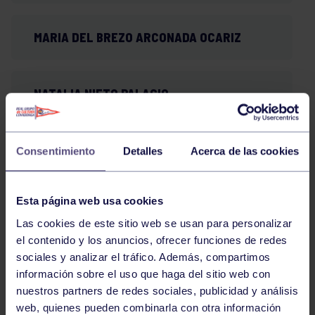
MARIA DEL BREZO ARCONADA OCARIZ
NATALIA NIETO PALACIO
LAURA GONZALEZ BARRANCO,
Consentimiento
Detalles
Acerca de las cookies
Esta página web usa cookies
LAURA MARTINEZ CAMPA
Las cookies de este sitio web se usan para personalizar
el contenido y los anuncios, ofrecer funciones de redes
sociales y analizar el tráfico. Además, compartimos
ANGELA POUSADA MORAN
información sobre el uso que haga del sitio web con
nuestros partners de redes sociales, publicidad y análisis
web, quienes pueden combinarla con otra información