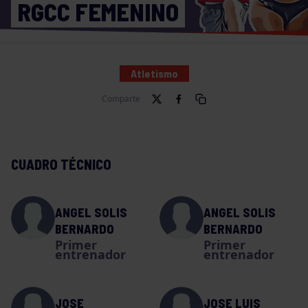
RGCC FEMENINO
Atletismo
Comparte
CUADRO TÉCNICO
ANGEL SOLIS
ANGEL SOLIS
BERNARDO
BERNARDO
Primer
Primer
entrenador
entrenador
JOSE
JOSE LUIS